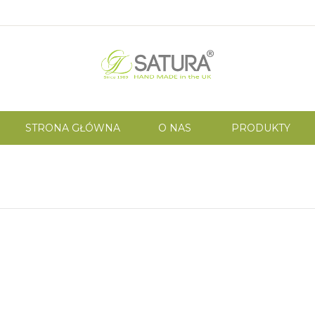
STRONA GŁÓWNA
O NAS
PRODUKTY