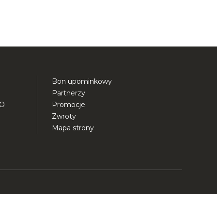
Bon upominkowy
Partnerzy
DO
Promocje
Zwroty
Mapa strony