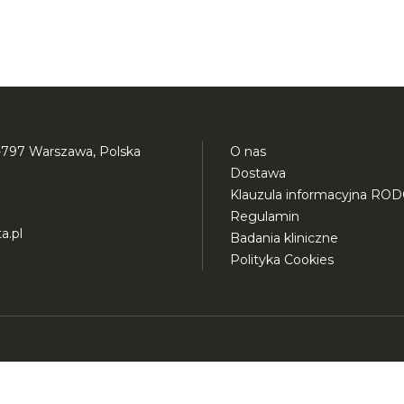
-797 Warszawa, Polska
O nas
Dostawa
Klauzula informacyjna RO
Regulamin
a.pl
Badania kliniczne
Polityka Cookies