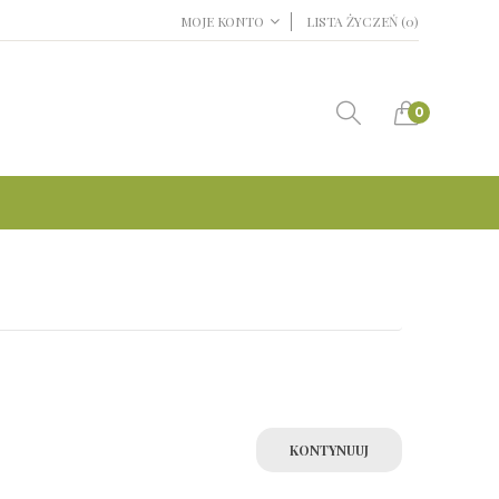
MOJE KONTO
LISTA ŻYCZEŃ (0)
0
KONTYNUUJ